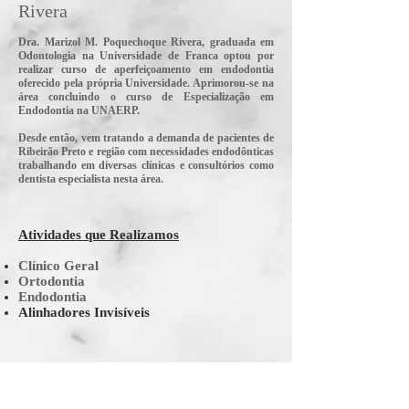
Rivera
Dra. Marizol M. Poquechoque Rivera, graduada em
Odontologia na Universidade de Franca optou por
realizar curso de aperfeiçoamento em endodontia
oferecido pela própria Universidade. Aprimorou-se na
área concluindo o curso de Especialização em
Endodontia na UNAERP.
Desde então, vem tratando a demanda de pacientes de
Ribeirão Preto e região com necessidades endodônticas
trabalhando em diversas clínicas e consultórios como
dentista especialista nesta área.
Atividades que Realizamos
Clínico Geral
Ortodontia
Endodontia
Alinhadores Invisíveis
Localização
Endereço: Avenida Nove de Julho 2250